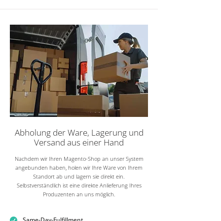
Abholung der Ware, Lagerung und
Versand aus einer Hand
Nachdem wir Ihren Magento-Shop an unser System
angebunden haben, holen wir Ihre Ware von Ihrem
Standort ab und lagern sie direkt ein.
Selbstverständlich ist eine direkte Anlieferung Ihres
Produzenten an uns möglich.
Same-Day-Fulfillment