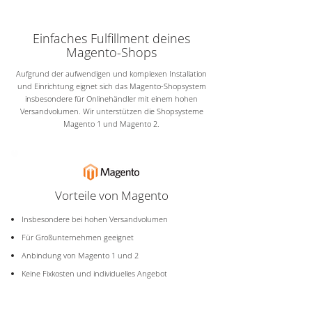
Einfaches Fulfillment deines
Magento-Shops
Aufgrund der aufwendigen und komplexen Installation
und Einrichtung eignet sich das Magento-Shopsystem
insbesondere für Onlinehändler mit einem hohen
Versandvolumen. Wir unterstützen die Shopsysteme
Magento 1 und Magento 2.
Vorteile von Magento
Insbesondere bei hohen Versandvolumen
Für Großunternehmen geeignet
Anbindung von Magento 1 und 2
Keine Fixkosten und individuelles Angebot