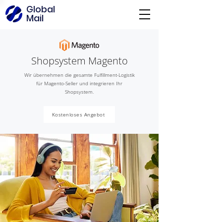
Global
Mail
Shopsystem Magento
Wir übernehmen die gesamte Fulfillment-Logistik
für Magento-Seller und integrieren Ihr
Shopsystem.
Kostenloses Angebot