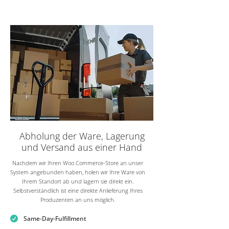
Abholung der Ware, Lagerung
und Versand aus einer Hand
Nachdem wir Ihren Woo Commerce-Store an unser
System angebunden haben, holen wir Ihre Ware von
Ihrem Standort ab und lagern sie direkt ein.
Selbstverständlich ist eine direkte Anlieferung Ihres
Produzenten an uns möglich.
Same-Day-Fulfillment