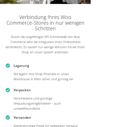
Verbindung Ihres Woo
Commerce-Stores in nur wenigen
Schritten
Durch die vorgefertigte API-Schnittstelle von Woo
Commerce wird die Integration Ihres Onlinestores
kinderleicht. Es dauert nur wenige Minuten bis wir Ihren
Shop an unser System anbinden.
Lagerung
Wir lagern Ihre Shop-Produkte in unser
Warehouse in Wien sicher und günstig ein
Verpacken
Verschiedene und günstige
Verpackungsmöglichkeiten - auch
umweltfreundliche
Versenden
Kostengünstige Preise für weltweiten Versand