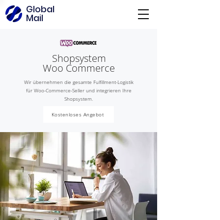
Global
Mail
Shopsystem
Woo Commerce
Wir übernehmen die gesamte Fulfillment-Logistik
für Woo-Commerce-Seller und integrieren Ihre
Shopsystem.
Kostenloses Angebot